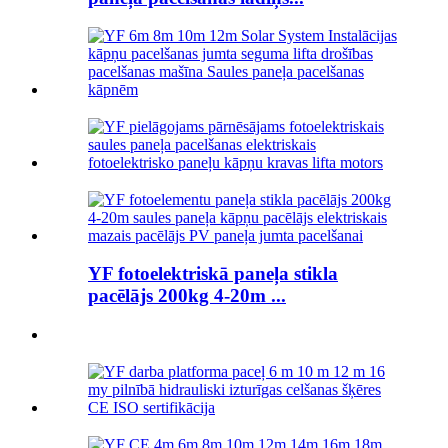
YF fotoelektriskā paneļa stikla
pacēlājs 200kg 4-20m ...