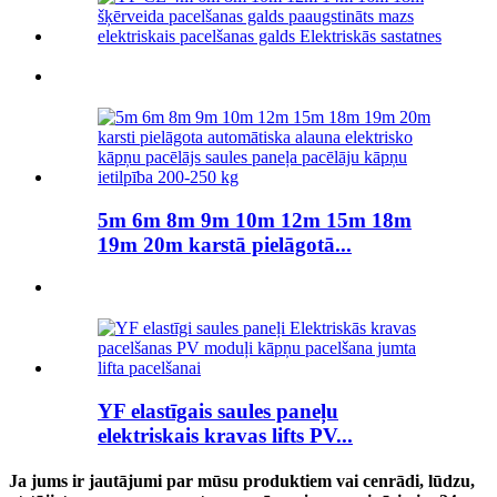
5m 6m 8m 9m 10m 12m 15m 18m
19m 20m karstā pielāgotā...
YF elastīgais saules paneļu
elektriskais kravas lifts PV...
Ja jums ir jautājumi par mūsu produktiem vai cenrādi, lūdzu,