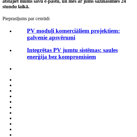
atstājiet mums savu e-pastu, un mēs ar jums sazināsimies 24
stundu laikā.
Pieprasījums par cenrādi
PV moduļi komerciāliem projektiem:
galvenie apsvērumi
Integrētas PV jumtu sistēmas: saules
enerģija bez kompromisiem