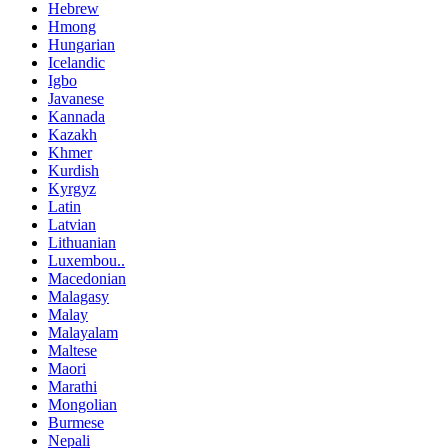
Hebrew
Hmong
Hungarian
Icelandic
Igbo
Javanese
Kannada
Kazakh
Khmer
Kurdish
Kyrgyz
Latin
Latvian
Lithuanian
Luxembou..
Macedonian
Malagasy
Malay
Malayalam
Maltese
Maori
Marathi
Mongolian
Burmese
Nepali