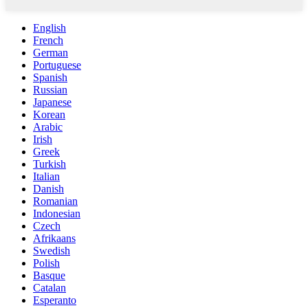
English
French
German
Portuguese
Spanish
Russian
Japanese
Korean
Arabic
Irish
Greek
Turkish
Italian
Danish
Romanian
Indonesian
Czech
Afrikaans
Swedish
Polish
Basque
Catalan
Esperanto