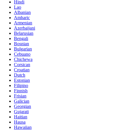
Hindi
Lao
Albanian
Amharic
Armenian
Azerbaijani
Belarusian
Bengali
Bosnian
Bulgarian
Cebuano
Chichewa
Corsican
Croatian
Dutch
Estonian
Filipino
Finnish
Frisian
Galician
Georgian
Gujarati
Haitian
Hausa
Hawaiian