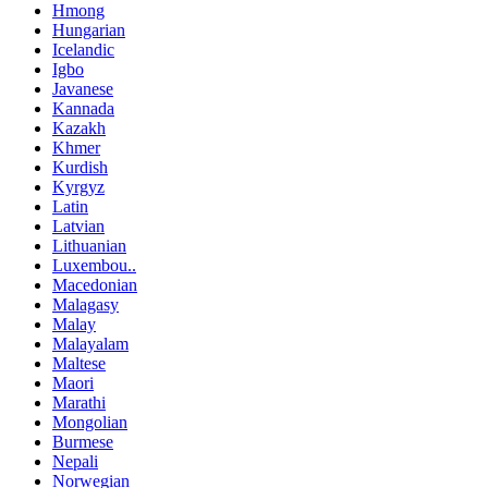
Hmong
Hungarian
Icelandic
Igbo
Javanese
Kannada
Kazakh
Khmer
Kurdish
Kyrgyz
Latin
Latvian
Lithuanian
Luxembou..
Macedonian
Malagasy
Malay
Malayalam
Maltese
Maori
Marathi
Mongolian
Burmese
Nepali
Norwegian