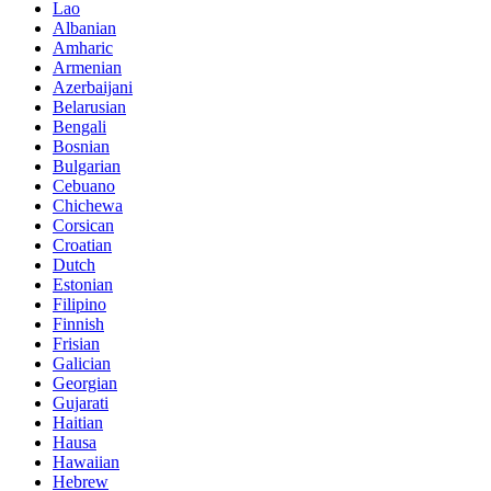
Lao
Albanian
Amharic
Armenian
Azerbaijani
Belarusian
Bengali
Bosnian
Bulgarian
Cebuano
Chichewa
Corsican
Croatian
Dutch
Estonian
Filipino
Finnish
Frisian
Galician
Georgian
Gujarati
Haitian
Hausa
Hawaiian
Hebrew