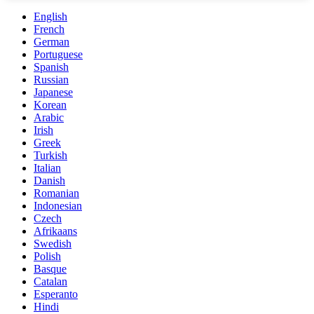
English
French
German
Portuguese
Spanish
Russian
Japanese
Korean
Arabic
Irish
Greek
Turkish
Italian
Danish
Romanian
Indonesian
Czech
Afrikaans
Swedish
Polish
Basque
Catalan
Esperanto
Hindi